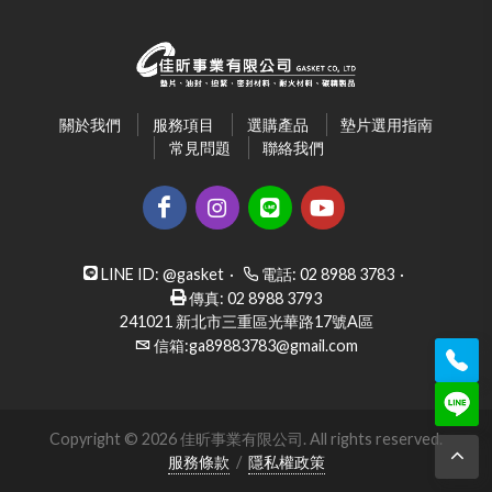
關於我們
服務項目
選購產品
墊片選用指南
常見問題
聯絡我們
LINE ID:
@gasket
·
電話:
02 8988 3783
·
傳真: 02 8988 3793
241021 新北市三重區光華路17號A區
信箱:
ga89883783@gmail.com
Copyright © 2026 佳昕事業有限公司. All rights reserved.
服務條款
/
隱私權政策