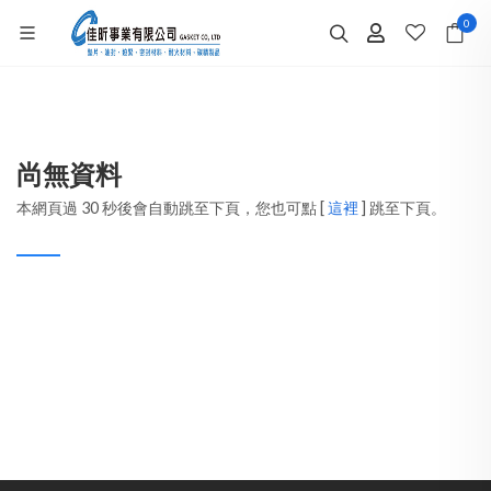
0
尚無資料
本網頁過 30 秒後會自動跳至下頁，您也可點 [
這裡
] 跳至下頁。