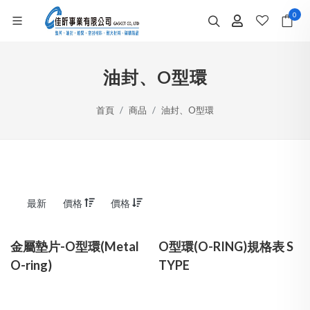
0
油封、O型環
首頁
商品
油封、O型環
最新
價格
價格
金屬墊片-O型環(Metal
O型環(O-RING)規格表 S
O-ring)
TYPE