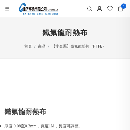
0
鐵氟龍耐熱布
首頁
商品
【非金屬】鐵氟龍墊片（PTFE）
鐵氟龍耐熱布
厚度 0.08至0.3mm，寬度1M，長度可調整。