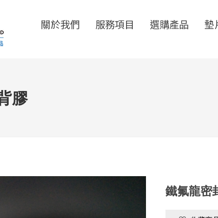
關於我們
服務項目
選購產品
墊
背膠
鐵氟龍密封