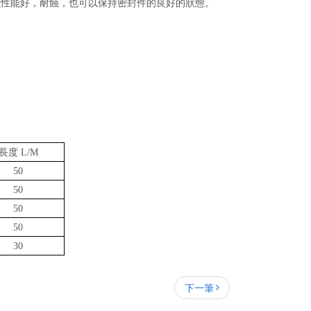
洩性能好，耐蝕，也可以保持密封件的良好的狀態。
長度 L/M
50
50
50
50
30
下一筆