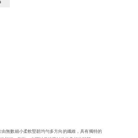
品
，墊片由無數細小柔軟堅韌均勻多方向的纖維，具有獨特的