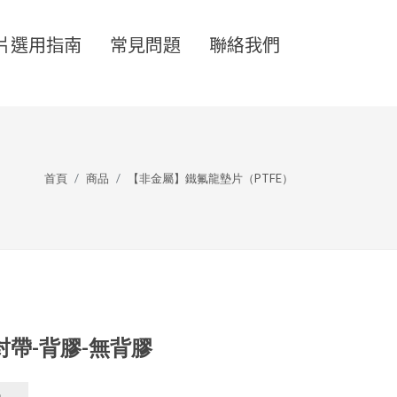
片選用指南
常見問題
聯絡我們
首頁
商品
【非金屬】鐵氟龍墊片（PTFE）
帶-背膠-無背膠